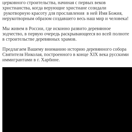
церковного строительства, начиная с первых веков
христианства, когда верующие христиане созидали
рукотворную красоту для прославления в ней Имя Божия,
нерукотворным образом создавшего весь наш мир и человека!
Мы живем в России, где исконно развито деревянное
зодчество, в первую очередь раскрывающееся во всей полноте
в строительстве деревянных храмов.
Предлагаем Вашему вниманию историю деревянного собора
Святителя Николая, построенного в конце XIX века русскими
иммигрантами в г. Харбине.