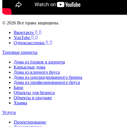
© 2026 Все права защищены.
Вконтакте
YouTube
Одноклассники
Типовые проекты
Дома из блоков и кирпича
Каркасные дома
Дома из клееного бруса
Дома из оцилиндрованного бревна
Дома из профилированного бруса
Бани
Объекты для бизнеса
Объекты в продаже
Храмы
Услуги
Проектирование