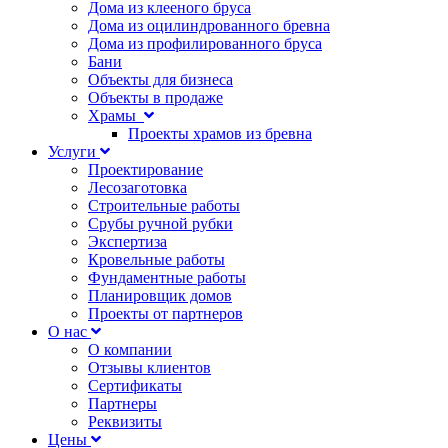
Дома из клееного бруса
Дома из оцилиндрованного бревна
Дома из профилированного бруса
Бани
Объекты для бизнеса
Объекты в продаже
Храмы
Проекты храмов из бревна
Услуги
Проектирование
Лесозаготовка
Строительные работы
Срубы ручной рубки
Экспертиза
Кровельные работы
Фундаментные работы
Планировщик домов
Проекты от партнеров
О нас
О компании
Отзывы клиентов
Сертификаты
Партнеры
Реквизиты
Цены