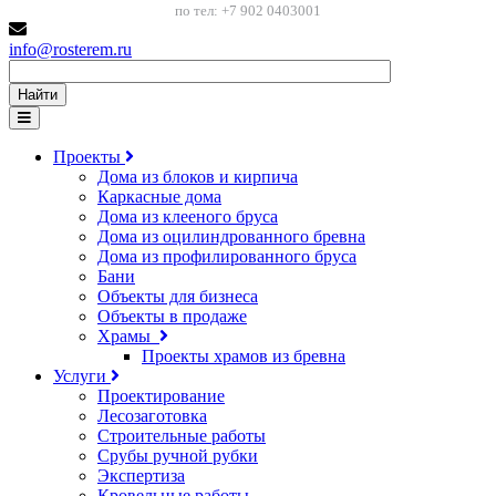
по тел: +7 902 0403001
info@rosterem.ru
Найти
Проекты
Дома из блоков и кирпича
Каркасные дома
Дома из клееного бруса
Дома из оцилиндрованного бревна
Дома из профилированного бруса
Бани
Объекты для бизнеса
Объекты в продаже
Храмы
Проекты храмов из бревна
Услуги
Проектирование
Лесозаготовка
Строительные работы
Срубы ручной рубки
Экспертиза
Кровельные работы