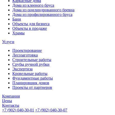
Каркасные дома
Дома из клееного бруса
Дома из оцилиндрованного бревна
Дома из профилированного бруса
Бани
Объекты для бизнеса
Объекты в продаже
Храмы
Услуги
Проектирование
Лесозаготовка
Строительные работы
Срубы ручной рубки
Экспертиза
Кровельные работы
Фундаментные работы
Планировщик домов
Проекты от партнеров
Компания
Цены
Контакты
+7 (902) 040-30-01
+7 (902) 040-30-07
телефон для клиентов