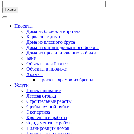
Найти
Проекты
Дома из блоков и кирпича
Каркасные дома
Дома из клееного бруса
Дома из оцилиндрованного бревна
Дома из профилированного бруса
Бани
Объекты для бизнеса
Объекты в продаже
Храмы
Проекты храмов из бревна
Услуги
Проектирование
Лесозаготовка
Строительные работы
Срубы ручной рубки
Экспертиза
Кровельные работы
Фундаментные работы
Планировщик домов
Проекты от партнеров