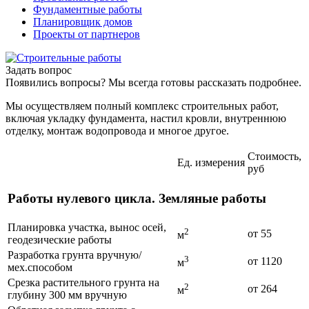
Фундаментные работы
Планировщик домов
Проекты от партнеров
Задать вопрос
Появились вопросы? Мы всегда готовы рассказать подробнее.
Мы осуществляем полный комплекс строительных работ,
включая укладку фундамента, настил кровли, внутреннюю
отделку, монтаж водопровода и многое другое.
Стоимость,
Ед. измерения
руб
Работы нулевого цикла. Земляные работы
Планировка участка, вынос осей,
2
от 55
м
геодезические работы
Разработка грунта вручную/
3
от 1120
м
мех.способом
Срезка растительного грунта на
2
от 264
м
глубину 300 мм вручную