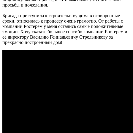
просьбы и пожелания.
Бригада приступила к строительству дома в оговоренные
сроки, относилась к процессу очень грамотно. От работы с
компаний Ростерем у меня остались самые положительные
эмоции. Хочу сказать большое спасибо компании Ростерем и
её директору Василию Геннадьевичу Стрельникову за
прекрасно построенный дом!