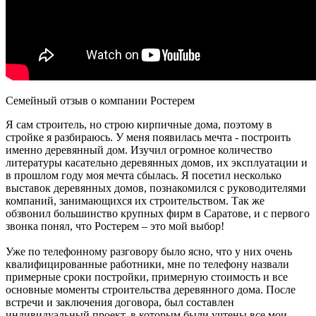
Семейный отзыв о компании Ростерем
Я сам строитель, но строю кирпичные дома, поэтому в
стройке я разбираюсь. У меня появилась мечта - построить
именно деревянный дом. Изучил огромное количество
литературы касательно деревянных домов, их эксплуатации и
в прошлом году моя мечта сбылась. Я посетил несколько
выставок деревянных домов, познакомился с руководителями
компаний, занимающихся их строительством. Так же
обзвонил большинство крупных фирм в Саратове, и с первого
звонка понял, что Ростерем – это мой выбор!
Уже по телефонному разговору было ясно, что у них очень
квалифицированные работники, мне по телефону назвали
примерные сроки постройки, примерную стоимость и все
основные моменты строительства деревянного дома. После
встречи и заключения договора, был составлен
индивидуальный проект, в которым были учтены все мои