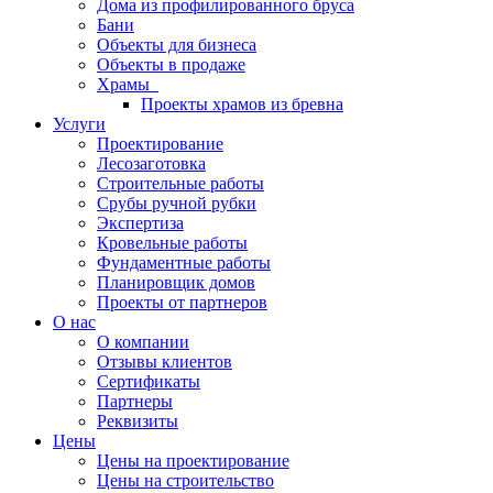
Дома из профилированного бруса
Бани
Объекты для бизнеса
Объекты в продаже
Храмы
Проекты храмов из бревна
Услуги
Проектирование
Лесозаготовка
Строительные работы
Срубы ручной рубки
Экспертиза
Кровельные работы
Фундаментные работы
Планировщик домов
Проекты от партнеров
О нас
О компании
Отзывы клиентов
Сертификаты
Партнеры
Реквизиты
Цены
Цены на проектирование
Цены на строительство