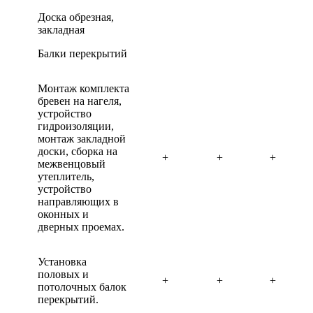
Доска обрезная,
закладная
Балки перекрытий
Монтаж комплекта
бревен на нагеля,
устройство
гидроизоляции,
монтаж закладной
доски, сборка на
+
+
+
межвенцовый
утеплитель,
устройство
направляющих в
оконных и
дверных проемах.
Установка
половых и
+
+
+
потолочных балок
перекрытий.