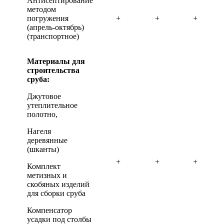
Антисептирование
методом
погружения
+
+
+
(апрель-октябрь)
(транспортное)
Материалы для
строительства
сруба:
Джутовое
утеплительное
полотно,
Нагеля
деревянные
(шканты)
+
+
+
Комплект
метизных и
скобяных изделий
для сборки сруба
Компенсатор
усадки под столбы