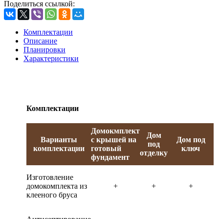
Поделиться ссылкой:
Комплектации
Описание
Планировки
Характеристики
Комплектации
Домокмплект
Дом
Варианты
с крышей на
Дом под
под
комплектации
готовый
ключ
отделку
фундамент
Изготовление
домокомплекта из
+
+
+
клееного бруса