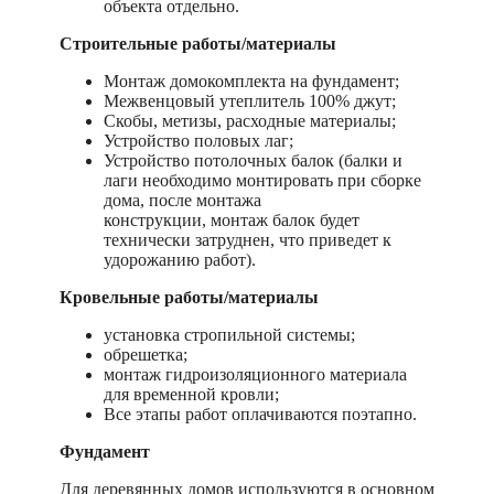
объекта отдельно.
Строительные работы/материалы
Монтаж домокомплекта на фундамент;
Межвенцовый утеплитель 100% джут;
Скобы, метизы, расходные материалы;
Устройство половых лаг;
Устройство потолочных балок (балки и
лаги необходимо монтировать при сборке
дома, после монтажа
конструкции, монтаж балок будет
технически затруднен, что приведет к
удорожанию работ).
Кровельные работы/материалы
установка стропильной системы;
обрешетка;
монтаж гидроизоляционного материала
для временной кровли;
Все этапы работ оплачиваются поэтапно.
Фундамент
Для деревянных домов используются в основном