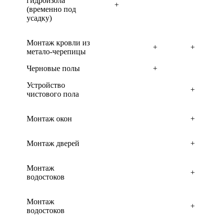
гидроизола
+
(временно под
усадку)
Монтаж кровли из
+
+
метало-черепицы
Черновые полы
+
Устройство
+
чистового пола
Монтаж окон
+
Монтаж дверей
+
Монтаж
+
водостоков
Монтаж
+
водостоков