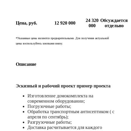
24 320
Обсуждается
Цена, руб.
12 920 000
000
отдельно
*Указанные цены являются предварительными. Для получения актуальной
цены воспользуйтесь кнопками внизу.
Описание
Эскизный и рабочий проект пример проекта
Изготовление домокомплекта на
современном оборудовании;
Погрузочные работы;
Обработка транспортным антисептиком ( с
апреля по сентябрь);
Разгрузочные работы;
Доставка расчитывается для каждого