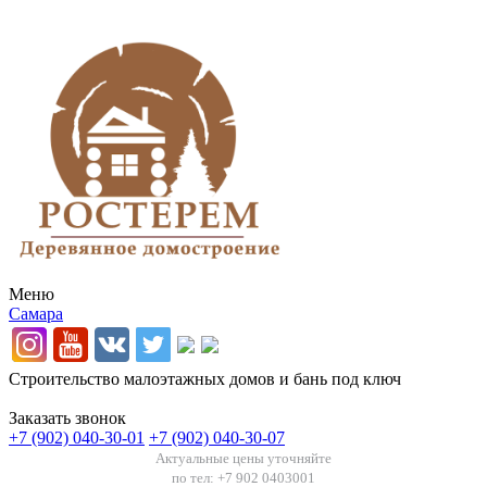
Меню
Самара
Строительство малоэтажных домов и бань под ключ
Заказать звонок
+7 (902) 040-30-01
+7 (902) 040-30-07
Актуальные цены уточняйте
по тел: +7 902 0403001