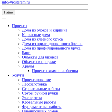
info@rosterem.ru
Найти
Проекты
Дома из блоков и кирпича
Каркасные дома
Дома из клееного бруса
Дома из оцилиндрованного бревна
Дома из профилированного бруса
Бани
Объекты для бизнеса
Объекты в продаже
Храмы
Проекты храмов из бревна
Услуги
Проектирование
Лесозаготовка
Строительные работы
Срубы ручной рубки
Экспертиза
Кровельные работы
Фундаментные работы
Планировщик домов