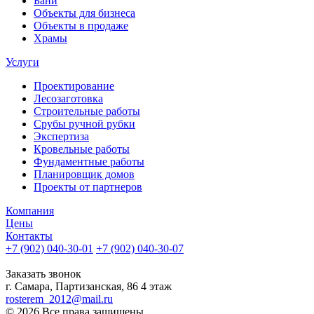
Бани
Объекты для бизнеса
Объекты в продаже
Храмы
Услуги
Проектирование
Лесозаготовка
Строительные работы
Срубы ручной рубки
Экспертиза
Кровельные работы
Фундаментные работы
Планировщик домов
Проекты от партнеров
Компания
Цены
Контакты
+7 (902) 040-30-01
+7 (902) 040-30-07
телефон для клиентов
Заказать звонок
г. Самара, Партизанская, 86 4 этаж
rosterem_2012@mail.ru
© 2026 Все права защищены.