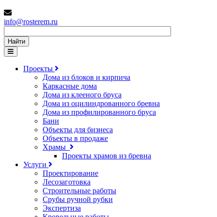
info@rosterem.ru
Найти
Проекты
Дома из блоков и кирпича
Каркасные дома
Дома из клееного бруса
Дома из оцилиндрованного бревна
Дома из профилированного бруса
Бани
Объекты для бизнеса
Объекты в продаже
Храмы
Проекты храмов из бревна
Услуги
Проектирование
Лесозаготовка
Строительные работы
Срубы ручной рубки
Экспертиза
Кровельные работы