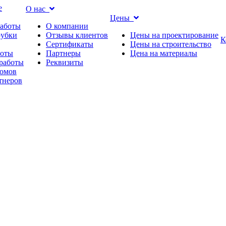
е
О нас
Цены
работы
О компании
рубки
Отзывы клиентов
Цены на проектирование
К
Сертификаты
Цены на строительство
боты
Партнеры
Цена на материалы
работы
Реквизиты
омов
тнеров