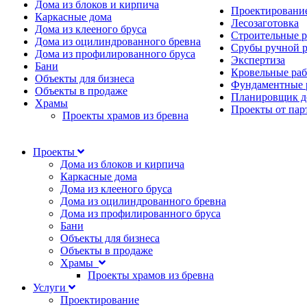
Дома из блоков и кирпича
Проектировани
Каркасные дома
Лесозаготовка
Дома из клееного бруса
Строительные 
Дома из оцилиндрованного бревна
Срубы ручной 
Дома из профилированного бруса
Экспертиза
Бани
Кровельные ра
Объекты для бизнеса
Фундаментные 
Объекты в продаже
Планировщик д
Храмы
Проекты от пар
Проекты храмов из бревна
Проекты
Дома из блоков и кирпича
Каркасные дома
Дома из клееного бруса
Дома из оцилиндрованного бревна
Дома из профилированного бруса
Бани
Объекты для бизнеса
Объекты в продаже
Храмы
Проекты храмов из бревна
Услуги
Проектирование