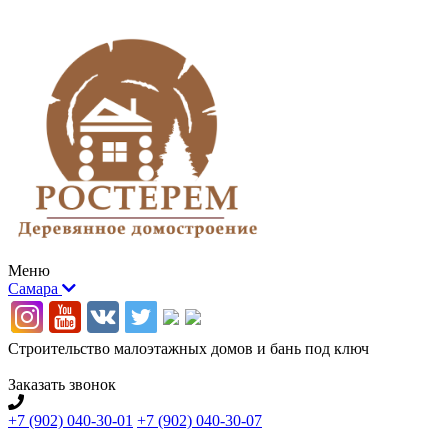
Меню
Самара
Строительство малоэтажных домов и бань под ключ
Заказать звонок
+7 (902) 040-30-01
+7 (902) 040-30-07