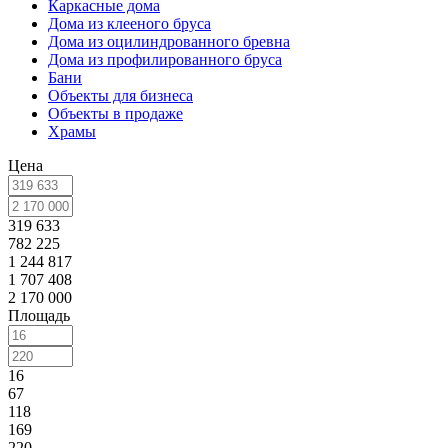
Каркасные дома
Дома из клееного бруса
Дома из оцилиндрованного бревна
Дома из профилированного бруса
Бани
Объекты для бизнеса
Объекты в продаже
Храмы
Цена
319 633
782 225
1 244 817
1 707 408
2 170 000
Площадь
16
67
118
169
220