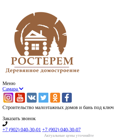
Меню
Самара
Строительство малоэтажных домов и бань под ключ
Заказать звонок
+7 (902) 040-30-01
+7 (902) 040-30-07
Актуальные цены уточняйте