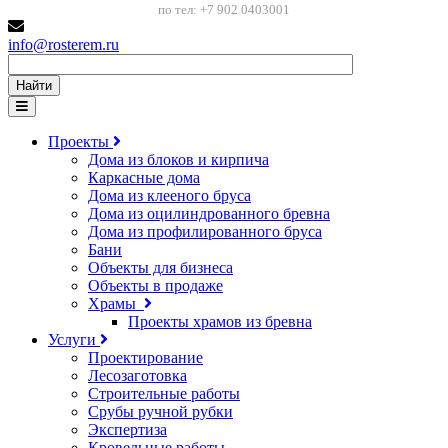
по тел: +7 902 0403001
info@rosterem.ru
Найти
Проекты
Дома из блоков и кирпича
Каркасные дома
Дома из клееного бруса
Дома из оцилиндрованного бревна
Дома из профилированного бруса
Бани
Объекты для бизнеса
Объекты в продаже
Храмы
Проекты храмов из бревна
Услуги
Проектирование
Лесозаготовка
Строительные работы
Срубы ручной рубки
Экспертиза
Кровельные работы