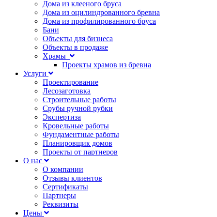
Дома из клееного бруса
Дома из оцилиндрованного бревна
Дома из профилированного бруса
Бани
Объекты для бизнеса
Объекты в продаже
Храмы
Проекты храмов из бревна
Услуги
Проектирование
Лесозаготовка
Строительные работы
Срубы ручной рубки
Экспертиза
Кровельные работы
Фундаментные работы
Планировщик домов
Проекты от партнеров
О нас
О компании
Отзывы клиентов
Сертификаты
Партнеры
Реквизиты
Цены