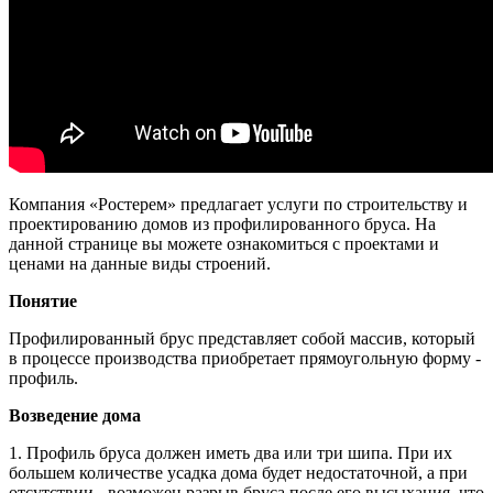
Компания «Ростерем» предлагает услуги по строительству и
проектированию домов из профилированного бруса. На
данной странице вы можете ознакомиться с проектами и
ценами на данные виды строений.
Понятие
Профилированный брус представляет собой массив, который
в процессе производства приобретает прямоугольную форму -
профиль.
Возведение дома
1. Профиль бруса должен иметь два или три шипа. При их
большем количестве усадка дома будет недостаточной, а при
отсутствии - возможен разрыв бруса после его высыхания, что