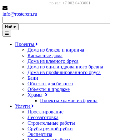
по тел: +7 902 0403001
info@rosterem.ru
Найти
Проекты
Дома из блоков и кирпича
Каркасные дома
Дома из клееного бруса
Дома из оцилиндрованного бревна
Дома из профилированного бруса
Бани
Объекты для бизнеса
Объекты в продаже
Храмы
Проекты храмов из бревна
Услуги
Проектирование
Лесозаготовка
Строительные работы
Срубы ручной рубки
Экспертиза
Кровельные работы