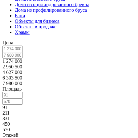
Дома из оцилиндрованного бревна
Дома из профилированного бруса
Бани
Объекты для бизнеса
Объекты в продаже
Храмы
Цена
1 274 000
2 950 500
4 627 000
6 303 500
7 980 000
Площадь
91
211
331
450
570
Этажей