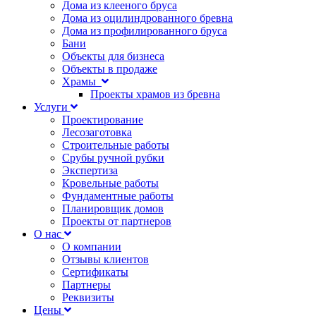
Дома из клееного бруса
Дома из оцилиндрованного бревна
Дома из профилированного бруса
Бани
Объекты для бизнеса
Объекты в продаже
Храмы
Проекты храмов из бревна
Услуги
Проектирование
Лесозаготовка
Строительные работы
Срубы ручной рубки
Экспертиза
Кровельные работы
Фундаментные работы
Планировщик домов
Проекты от партнеров
О нас
О компании
Отзывы клиентов
Сертификаты
Партнеры
Реквизиты
Цены