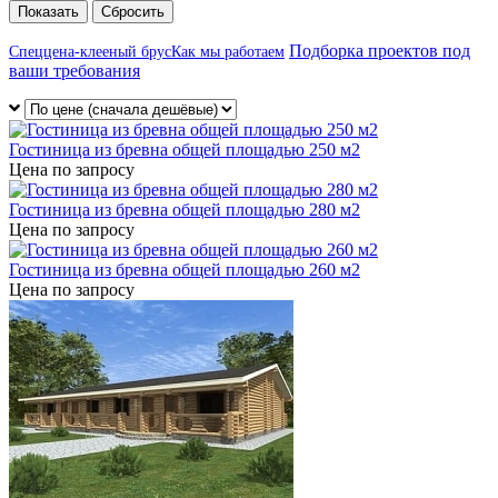
Сбросить
Подборка проектов под
Спеццена-клееный брус
Как мы работаем
ваши требования
Гостиница из бревна общей площадью 250 м2
Цена по запросу
Гостиница из бревна общей площадью 280 м2
Цена по запросу
Гостиница из бревна общей площадью 260 м2
Цена по запросу